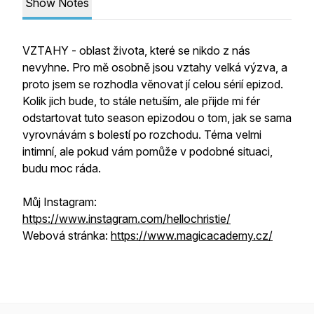
Show Notes
VZTAHY - oblast života, které se nikdo z nás
nevyhne. Pro mě osobně jsou vztahy velká výzva, a
proto jsem se rozhodla věnovat jí celou sérií epizod.
Kolik jich bude, to stále netuším, ale přijde mi fér
odstartovat tuto season epizodou o tom, jak se sama
vyrovnávám s bolestí po rozchodu. Téma velmi
intimní, ale pokud vám pomůže v podobné situaci,
budu moc ráda.
Můj Instagram:
https://www.instagram.com/hellochristie/
Webová stránka:
https://www.magicacademy.cz/