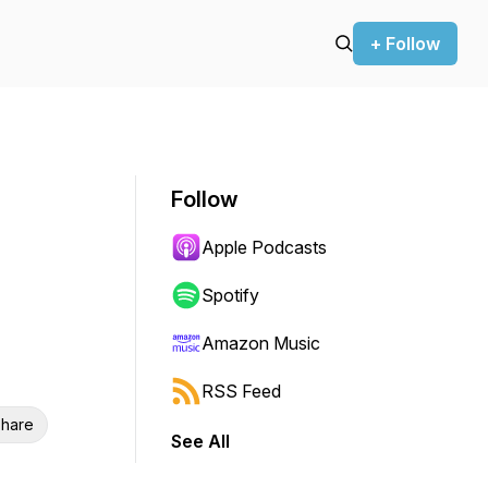
+ Follow
Follow
Apple Podcasts
Spotify
Amazon Music
RSS Feed
hare
See All