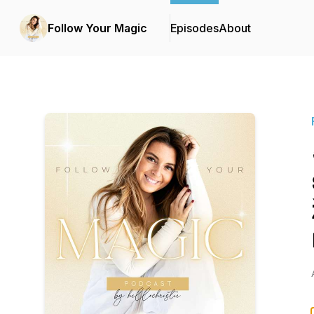
Follow Your Magic
Episodes
About