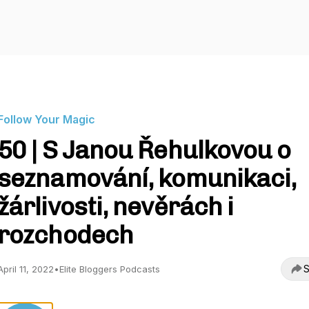
Follow Your Magic
50 | S Janou Řehulkovou o
seznamování, komunikaci,
žárlivosti, nevěrách i
rozchodech
S
April 11, 2022
•
Elite Bloggers Podcasts