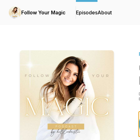
Follow Your Magic
Episodes
About